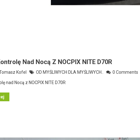
Kontrolę Nad Nocą Z NOCPIX NITE D70R
omasz Kofel
OD MYŚLIWYCH DLA MYŚLIWYCH..
0 Comments
rolę nad Nocą z NOCPIX NITE D70R
cej