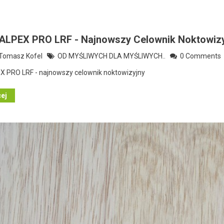
 ALPEX PRO LRF - Najnowszy Celownik Noktowiz
omasz Kofel
OD MYŚLIWYCH DLA MYŚLIWYCH..
0 Comments
X PRO LRF - najnowszy celownik noktowizyjny
cej