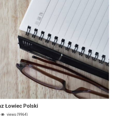
z Łowiec Polski
views (9964)