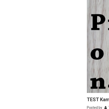
TEST Kam
Posted by
T