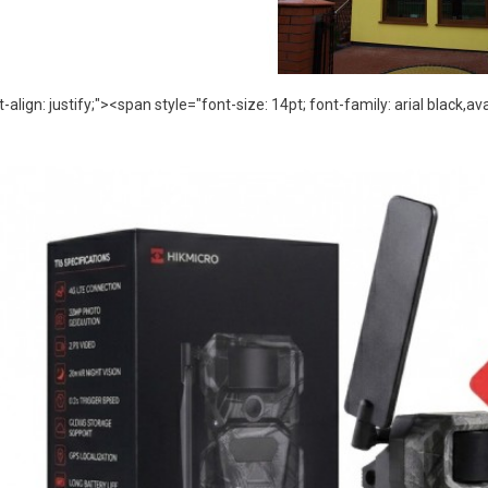
t-align: justify;"><span style="font-size: 14pt; font-family: arial b