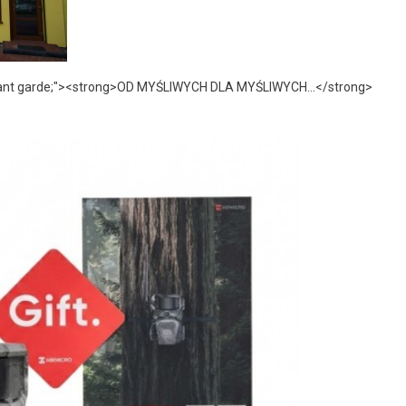
lack,avant garde;"><strong>OD MYŚLIWYCH DLA MYŚLIWYCH...</strong>