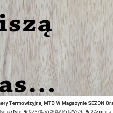
ery Termowizyjnej MTD W Magazynie SEZON Ora
omasz Kofel
OD MYŚLIWYCH DLA MYŚLIWYCH..
0 Comments