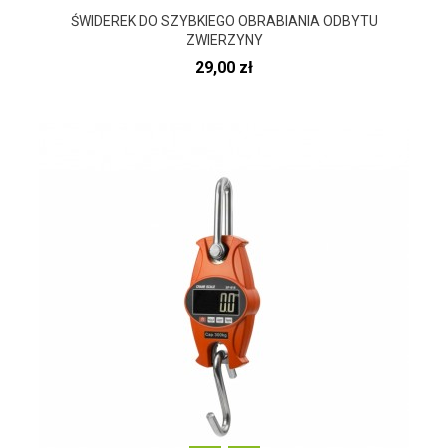
ŚWIDEREK DO SZYBKIEGO OBRABIANIA ODBYTU
ZWIERZYNY
Cena
29,00 zł