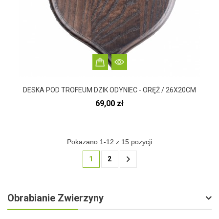
DESKA POD TROFEUM DZIK ODYNIEC - ORĘŻ / 26X20CM
Cena
69,00 zł
Pokazano 1-12 z 15 pozycji
1
2
Obrabianie Zwierzyny