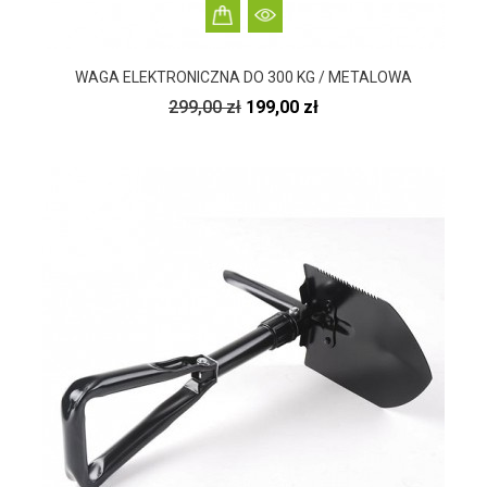
WAGA ELEKTRONICZNA DO 300 KG / METALOWA
Cena
Cena
299,00 zł
199,00 zł
podstawowa