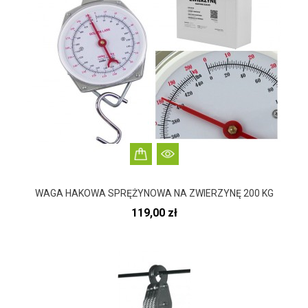
WAGA HAKOWA SPRĘŻYNOWA NA ZWIERZYNĘ 200 KG
Cena
119,00 zł