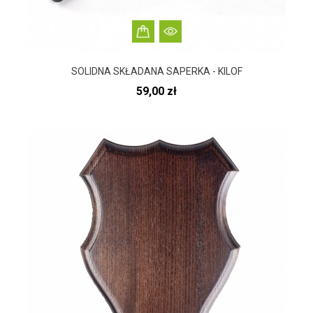
SOLIDNA SKŁADANA SAPERKA - KILOF
Cena
59,00 zł