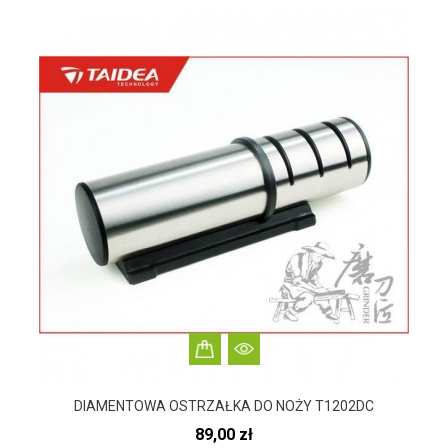
DIAMENTOWA OSTRZAŁKA DO NOŻY T1202DC
Cena
89,00 zł