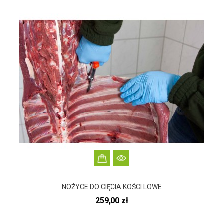
NOŻYCE DO CIĘCIA KOŚCI LOWE
Cena
259,00 zł