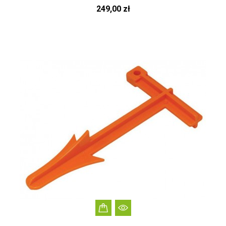
Cena
249,00 zł