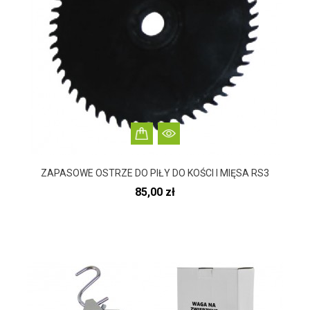
ZAPASOWE OSTRZE DO PIŁY DO KOŚCI I MIĘSA RS3
Cena
85,00 zł