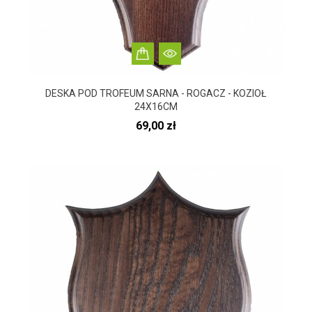
DESKA POD TROFEUM SARNA - ROGACZ - KOZIOŁ
24X16CM
Cena
69,00 zł