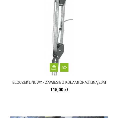
BLOCZEK LINOWY - ZAWIESIE Z KOŁAMI ORAZ LINĄ 20M
Cena
115,00 zł