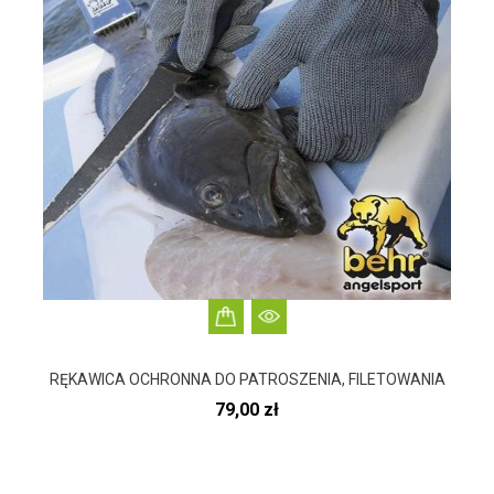
RĘKAWICA OCHRONNA DO PATROSZENIA, FILETOWANIA
Cena
79,00 zł