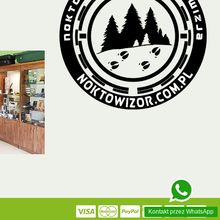
Kontakt przez WhatsApp