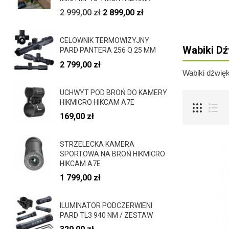
2 999,00 zł
2 899,00 zł
CELOWNIK TERMOWIZYJNY
Wabiki D
PARD PANTERA 256 Q 25 MM
2 799,00 zł
Wabiki dźwię
UCHWYT POD BROŃ DO KAMERY
HIKMICRO HIKCAM A7E
169,00 zł
STRZELECKA KAMERA
SPORTOWA NA BROŃ HIKMICRO
HIKCAM A7E
1 799,00 zł
ILUMINATOR PODCZERWIENI
PARD TL3 940 NM / ZESTAW