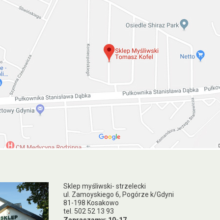
Sklep myśliwski- strzelecki
ul. Zamoyskiego 6, Pogórze k/Gdyni
81-198 Kosakowo
tel. 502 52 13 93