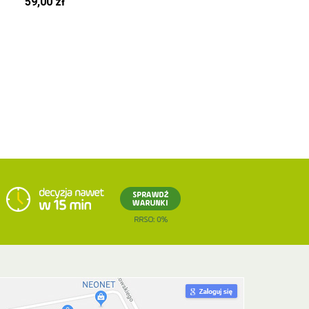
59,00 zł