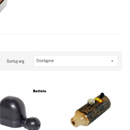
Dostępne

Sortuj wg: