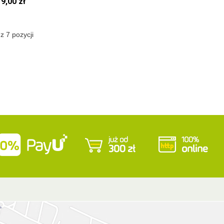
9,00 zł
z 7 pozycji