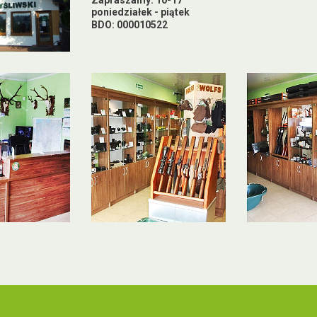
Zapraszamy: 10-17
poniedziałek - piątek
BDO: 000010522