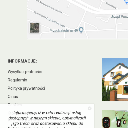
INFORMACJE:
Wysyłka i płatności
Regulamin
Polityka prywatności
O nas
Cookies
Informujemy, iż w celu realizacji usług
Którego producenta
dostępnych w naszym sklepie, optymalizacji
termowizji wybrać?
jego treści oraz dostosowania sklepu do