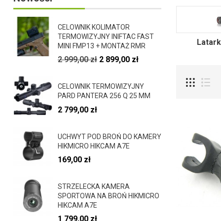
CELOWNIK KOLIMATOR
TERMOWIZYJNY INIFTAC FAST
Latark
MINI FMP13 + MONTAŻ RMR
2 999,00 zł
2 899,00 zł
CELOWNIK TERMOWIZYJNY
PARD PANTERA 256 Q 25 MM
2 799,00 zł
UCHWYT POD BROŃ DO KAMERY
HIKMICRO HIKCAM A7E
169,00 zł
STRZELECKA KAMERA
SPORTOWA NA BROŃ HIKMICRO
HIKCAM A7E
1 799,00 zł