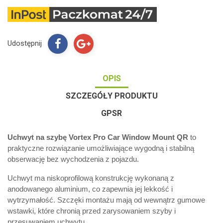
Udostępnij
OPIS
SZCZEGÓŁY PRODUKTU
GPSR
Uchwyt na szybę Vortex Pro Car Window Mount QR
to
praktyczne rozwiązanie umożliwiające wygodną i stabilną
obserwację bez wychodzenia z pojazdu.
Uchwyt ma niskoprofilową konstrukcję wykonaną z
anodowanego aluminium, co zapewnia jej lekkość i
wytrzymałość. Szczęki montażu mają od wewnątrz gumowe
wstawki, które chronią przed zarysowaniem szyby i
przesuwaniem uchwytu.