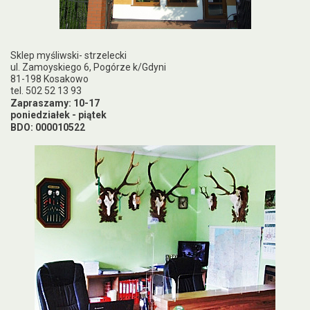
Sklep myśliwski- strzelecki
ul. Zamoyskiego 6, Pogórze k/Gdyni
81-198 Kosakowo
tel. 502 52 13 93
Zapraszamy: 10-17
poniedziałek - piątek
BDO: 000010522