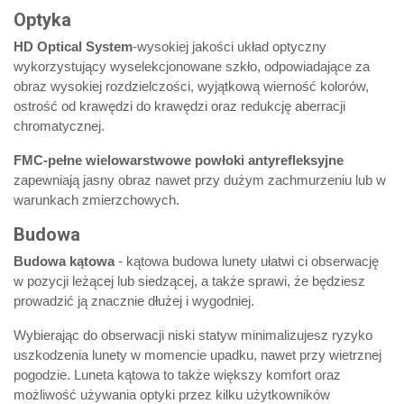
Optyka
HD Optical System
-wysokiej jakości układ optyczny
wykorzystujący wyselekcjonowane szkło, odpowiadające za
obraz wysokiej rozdzielczości, wyjątkową wierność kolorów,
ostrość od krawędzi do krawędzi oraz redukcję aberracji
chromatycznej.
FMC-pełne wielowarstwowe powłoki antyrefleksyjne
zapewniają jasny obraz nawet przy dużym zachmurzeniu lub w
warunkach zmierzchowych.
Budowa
Budowa kątowa
- kątowa budowa lunety ułatwi ci obserwację
w pozycji leżącej lub siedzącej, a także sprawi, że będziesz
prowadzić ją znacznie dłużej i wygodniej.
Wybierając do obserwacji niski statyw minimalizujesz ryzyko
uszkodzenia lunety w momencie upadku, nawet przy wietrznej
pogodzie. Luneta kątowa to także większy komfort oraz
możliwość używania optyki przez kilku użytkowników