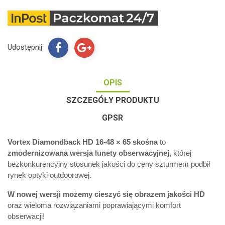
Udostępnij
OPIS
SZCZEGÓŁY PRODUKTU
GPSR
Vortex Diamondback HD 16-48 × 65 skośna
to
zmodernizowana wersja lunety obserwacyjnej
, której
bezkonkurencyjny stosunek jakości do ceny szturmem podbił
rynek optyki outdoorowej.
W nowej wersji możemy cieszyć się obrazem jakości HD
oraz wieloma rozwiązaniami poprawiającymi komfort
obserwacji!