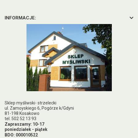
INFORMACJE:
Sklep myśliwski- strzelecki
ul. Zamoyskiego 6, Pogórze k/Gdyni
81-198 Kosakowo
tel. 502 52 13 93
Zapraszamy: 10-17
poniedziałek - piątek
BDO: 000010522