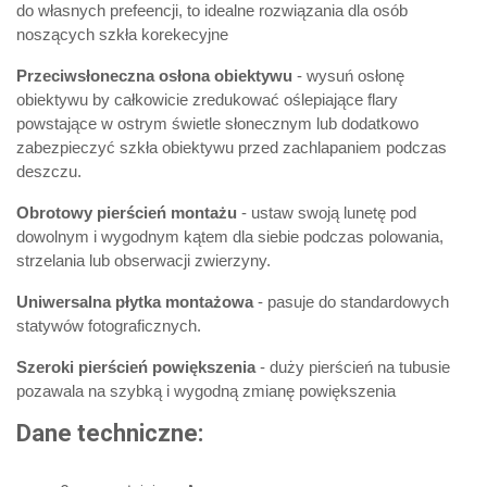
do własnych prefeencji, to idealne rozwiązania dla osób
noszących szkła korekecyjne
Przeciwsłoneczna osłona obiektywu
- wysuń osłonę
obiektywu by całkowicie zredukować oślepiające flary
powstające w ostrym świetle słonecznym lub dodatkowo
zabezpieczyć szkła obiektywu przed zachlapaniem podczas
deszczu.
Obrotowy pierścień montażu
- ustaw swoją lunetę pod
dowolnym i wygodnym kątem dla siebie podczas polowania,
strzelania lub obserwacji zwierzyny.
Uniwersalna płytka montażowa
- pasuje do standardowych
statywów fotograficznych.
Szeroki pierścień powiększenia
- duży pierścień na tubusie
pozawala na szybką i wygodną zmianę powiększenia
Dane techniczne: