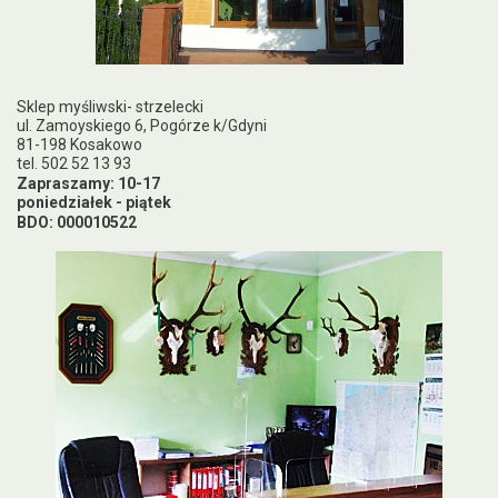
Sklep myśliwski- strzelecki
ul. Zamoyskiego 6, Pogórze k/Gdyni
81-198 Kosakowo
tel. 502 52 13 93
Zapraszamy: 10-17
poniedziałek - piątek
BDO: 000010522