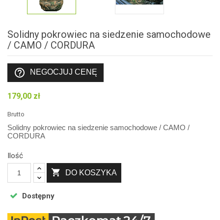
Solidny pokrowiec na siedzenie samochodowe
/ CAMO / CORDURA
help_outline
NEGOCJUJ CENĘ
179,00 zł
Brutto
Solidny pokrowiec na siedzenie samochodowe / CAMO /
CORDURA
Ilość

DO KOSZYKA
Dostępny